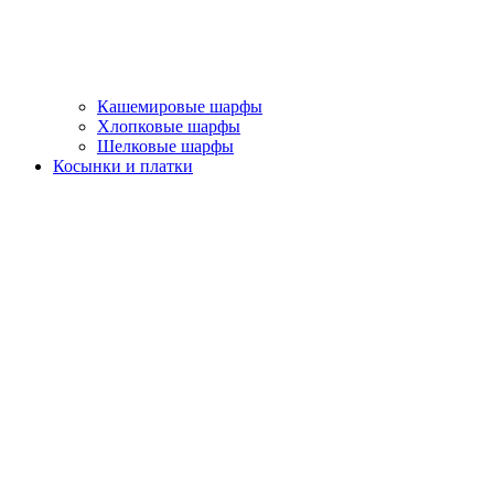
Кашемировые шарфы
Хлопковые шарфы
Шелковые шарфы
Косынки и платки