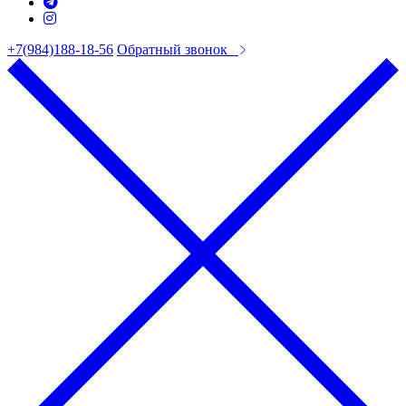
+7(984)188-18-56
Обратный звонок