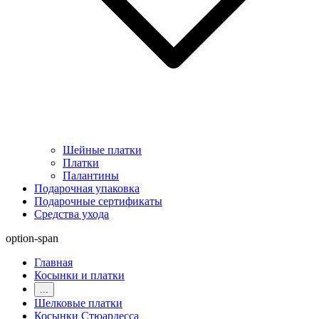
Шейные платки
Платки
Палантины
Подарочная упаковка
Подарочные сертификаты
Средства ухода
option-span
Главная
Косынки и платки
...
Шелковые платки
Косынки Стюардесса