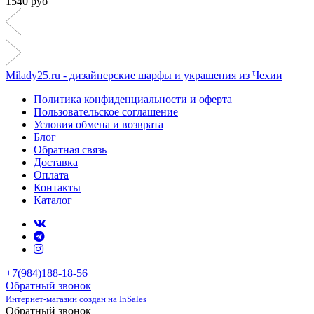
1540 руб
Milady25.ru - дизайнерские шарфы и украшения из Чехии
Политика конфиденциальности и оферта
Пользовательское соглашение
Условия обмена и возврата
Блог
Обратная связь
Доставка
Оплата
Контакты
Каталог
+7(984)188-18-56
Обратный звонок
Интернет-магазин создан на InSales
Обратный звонок