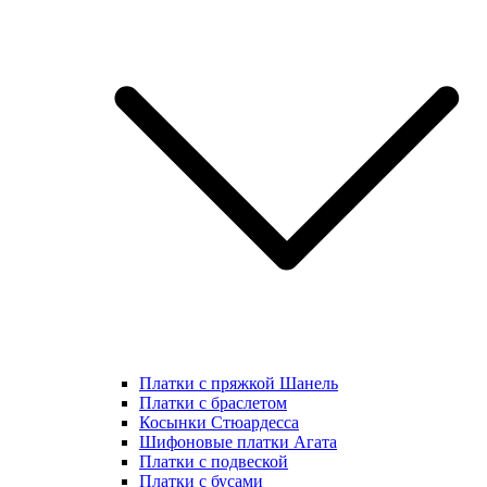
Платки с пряжкой Шанель
Платки с браслетом
Косынки Стюардесса
Шифоновые платки Агата
Платки с подвеской
Платки с бусами