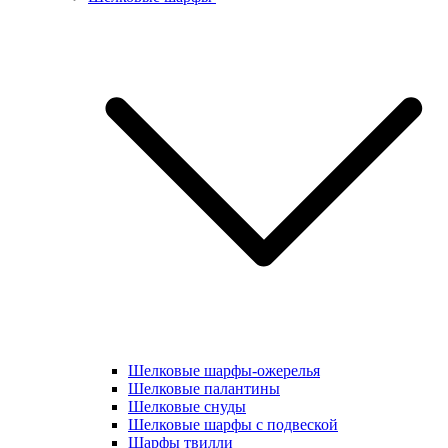
Шелковые шарфы-ожерелья
Шелковые палантины
Шелковые снуды
Шелковые шарфы с подвеской
Шарфы твилли