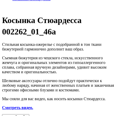
Косынка Стюардесса
002262_01_46a
Стильная косынка-ожерелье с подобранной в тон ткани
бижутерией гармонично дополнит ваш образ.
Съемная бижутерия из чешского стекла, искусственного
жемчуга и оригинальных элементов из гипоаллергенного
сплава, собранная вручную дизайнерами, удивит высоким
качеством и оригинальностью.
Шелковые аксессуары отлично подойдут практически к
любому наряду, начиная от женственных платьев и заканчивая
строгими офисными блузами и костюмами.
Мы сняли для вас видео, как носить косынки Стюардесса.
Смотреть видео.