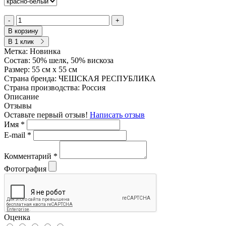
-
+
В корзину
В 1 клик
Метка:
Новинка
Состав:
50% шелк, 50% вискоза
Размер:
55 см х 55 см
Страна бренда:
ЧЕШСКАЯ РЕСПУБЛИКА
Страна производства:
Россия
Описание
Отзывы
Оставьте первый отзыв!
Написать отзыв
Имя
*
E-mail
*
Комментарий
*
Фотография
Оценка