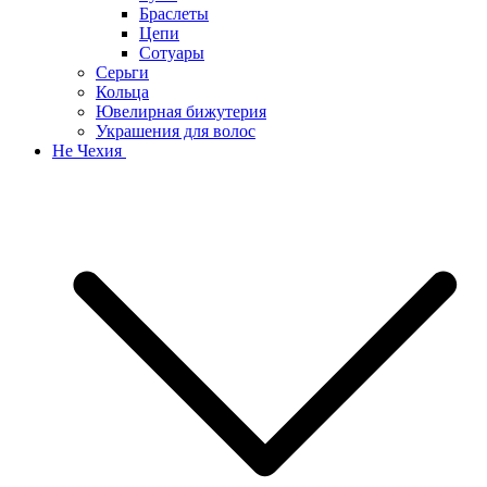
Браслеты
Цепи
Сотуары
Серьги
Кольца
Ювелирная бижутерия
Украшения для волос
Не Чехия