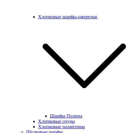
Хлопковые шарфы-ожерелья
Шарфы Полина
Хлопковые снуды
Хлопковые палантины
Шелковые шарфы