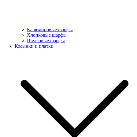
Кашемировые шарфы
Хлопковые шарфы
Шелковые шарфы
Косынки и платки