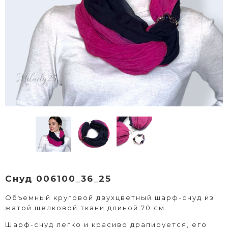
Снуд 006100_36_25
Объемный круговой двухцветный шарф-снуд из
жатой шелковой ткани длиной 70 см.
Шарф-снуд легко и красиво драпируется, его