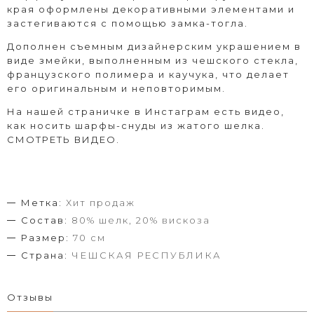
края оформлены декоративными элементами и
застегиваются с помощью замка-тогла.
Дополнен съемным дизайнерским украшением в
виде змейки, выполненным из чешского стекла,
французского полимера и каучука, что делает
его оригинальным и неповторимым.
На нашей страничке в Инстаграм есть видео,
как носить шарфы-снуды из жатого шелка.
СМОТРЕТЬ ВИДЕО.
Метка:
Хит продаж
Состав:
80% шелк, 20% вискоза
Размер:
70 см
Страна:
ЧЕШСКАЯ РЕСПУБЛИКА
Отзывы