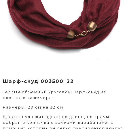
Шарф-снуд 003500_22
Теплый объемный круговой шарф-снуд из
плотного кашемира.
Размеры 120 см на 32 см.
Шарф-снуд сшит вдвое по длине, по краям
собран в колпачки с замками-карабинами, с
помощью которых он легко фиксируется вокруг