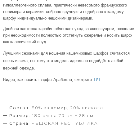
гипоаллергенного сплава, практически невесомого французского
полимера и керамики, собрано вручную и подобрано к каждому
шарфу индивидуально чешскими дизайнерами.
Двойная застежка-карабин облегчает уход за аксессуаром, позволяет
при необходимости полностью отстегнуть ожерелье и носить шарф
как классический снуд.
Лучшими сезонами для ношения кашемировых шарфов считаются
осень и зима, поэтому эта модель идеально подойдёт к любой
верхней одежде.
Видео, как носить шарфы Арабелла, смотрите
ТУТ.
Состав:
80% кашемир, 20% вискоза
Размер:
180 см на 70 см + 28 см
Страна:
ЧЕШСКАЯ РЕСПУБЛИКА