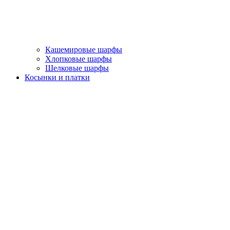
Кашемировые шарфы
Хлопковые шарфы
Шелковые шарфы
Косынки и платки