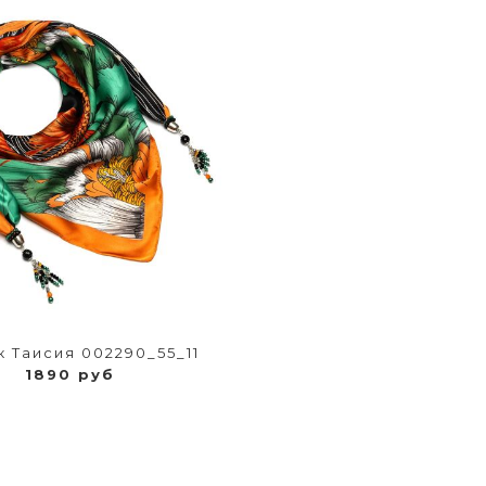
 Таисия 002290_55_11
1890 руб