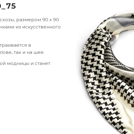
0_75
скозы, размером 90 х 90
чками из искусственного
траивается в
ове, так и на шее.
ой модницы и станет