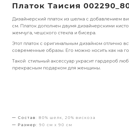
Платок Таисия 002290_8
Дизайнерский платок из шелка с добавлением ви
см. Платок дополнен двумя дизайнерскими кисто
жемчуга, чешского стекла и бисера.
Этот платок с оригинальным дизайном отлично вс
современные образы. Его можно носить как на гол
Такой стильный аксессуар украсит гардероб люб
прекрасным подарком для женщины.
Состав:
80% шелк, 20% вискоза
Размер:
90 см х 90 см