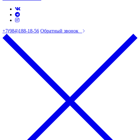
+7(984)188-18-56
Обратный звонок