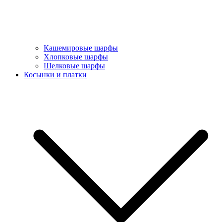
Кашемировые шарфы
Хлопковые шарфы
Шелковые шарфы
Косынки и платки