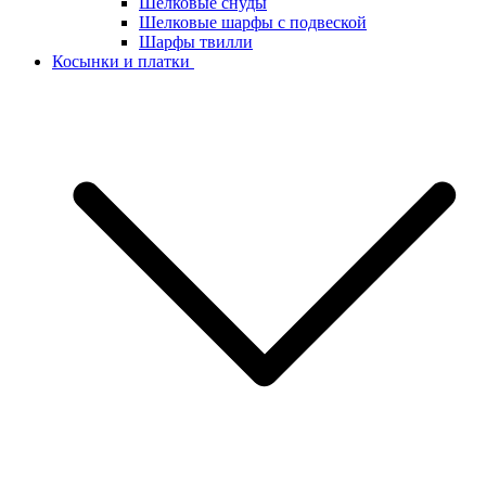
Шелковые снуды
Шелковые шарфы с подвеской
Шарфы твилли
Косынки и платки