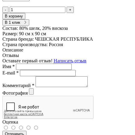
-
+
В корзину
В 1 клик
Состав:
80% шелк, 20% вискоза
Размер:
90 см х 90 см
Страна бренда:
ЧЕШСКАЯ РЕСПУБЛИКА
Страна производства:
Россия
Описание
Отзывы
Оставьте первый отзыв!
Написать отзыв
Имя
*
E-mail
*
Комментарий
*
Фотография
Оценка
Отправить