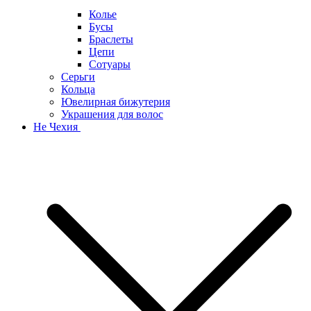
Колье
Бусы
Браслеты
Цепи
Сотуары
Серьги
Кольца
Ювелирная бижутерия
Украшения для волос
Не Чехия