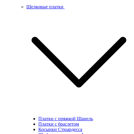
Шелковые платки
Платки с пряжкой Шанель
Платки с браслетом
Косынки Стюардесса