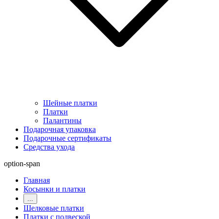
Шейные платки
Платки
Палантины
Подарочная упаковка
Подарочные сертификаты
Средства ухода
option-span
Главная
Косынки и платки
...
Шелковые платки
Платки с подвеской