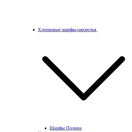
Хлопковые шарфы-ожерелья
Шарфы Полина