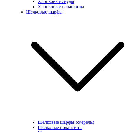
Хлопковые снуды
Хлопковые палантины
Шелковые шарфы
Шелковые шарфы-ожерелья
Шелковые палантины