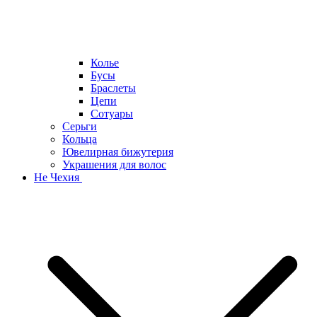
Колье
Бусы
Браслеты
Цепи
Сотуары
Серьги
Кольца
Ювелирная бижутерия
Украшения для волос
Не Чехия