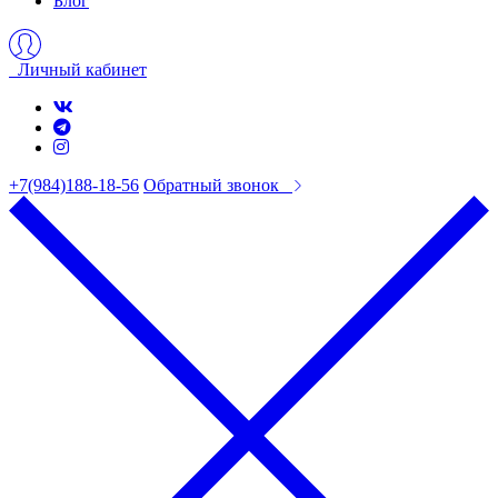
Блог
Личный кабинет
+7(984)188-18-56
Обратный звонок