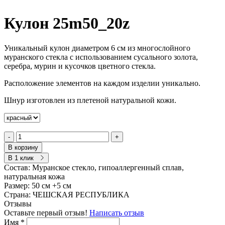
Кулон 25m50_20z
Уникальный кулон диаметром 6 см из многослойного
муранского стекла с использованием сусального золота,
серебра, мурин и кусочков цветного стекла.
Расположение элементов на каждом изделии уникально.
Шнур изготовлен из плетеной натуральной кожи.
-
+
В корзину
В 1 клик
Состав:
Муранское стекло, гипоаллергенный сплав,
натуральная кожа
Размер:
50 см +5 см
Страна:
ЧЕШСКАЯ РЕСПУБЛИКА
Отзывы
Оставьте первый отзыв!
Написать отзыв
Имя
*