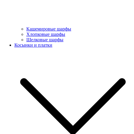
Кашемировые шарфы
Хлопковые шарфы
Шелковые шарфы
Косынки и платки