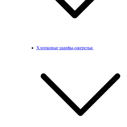
Хлопковые шарфы-ожерелья