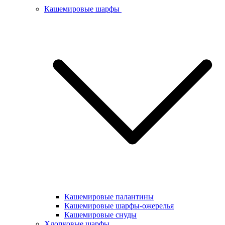
Кашемировые шарфы
Кашемировые палантины
Кашемировые шарфы-ожерелья
Кашемировые снуды
Хлопковые шарфы