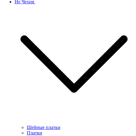
Не Чехия
Шейные платки
Платки