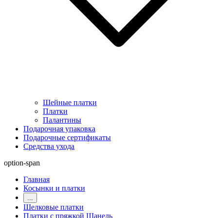
Шейные платки
Платки
Палантины
Подарочная упаковка
Подарочные сертификаты
Средства ухода
option-span
Главная
Косынки и платки
...
Шелковые платки
Платки с пряжкой Шанель