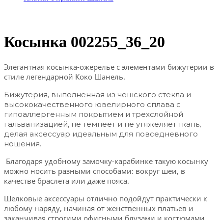
Косынка 002255_36_20
Элегантная косынка-ожерелье с элементами бижутерии в
стиле легендарной Коко Шанель.
Бижутерия, выполненная из чешского стекла и
высококачественного ювелирного сплава с
гипоаллергенным покрытием и трехслойной
гальванизацией, не темнеет и не утяжеляет ткань,
делая аксессуар идеальным для повседневного
ношения.
Благодаря удобному замочку-карабинке такую косынку
можно носить разными способами: вокруг шеи, в
качестве браслета или даже пояса.
Шелковые аксессуары отлично подойдут практически к
любому наряду, начиная от женственных платьев и
заканчивая строгими офисными блузами и костюмами.