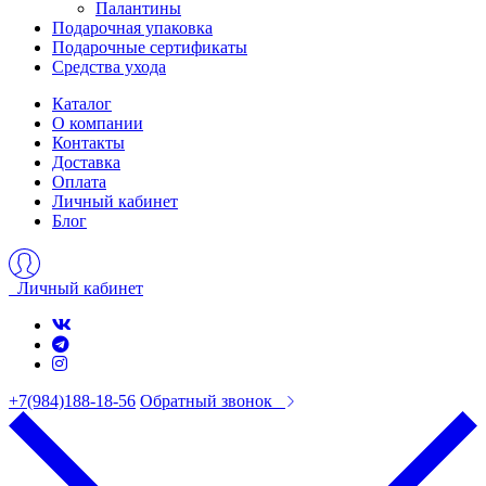
Палантины
Подарочная упаковка
Подарочные сертификаты
Средства ухода
Каталог
О компании
Контакты
Доставка
Оплата
Личный кабинет
Блог
Личный кабинет
+7(984)188-18-56
Обратный звонок