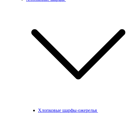
Хлопковые шарфы-ожерелья