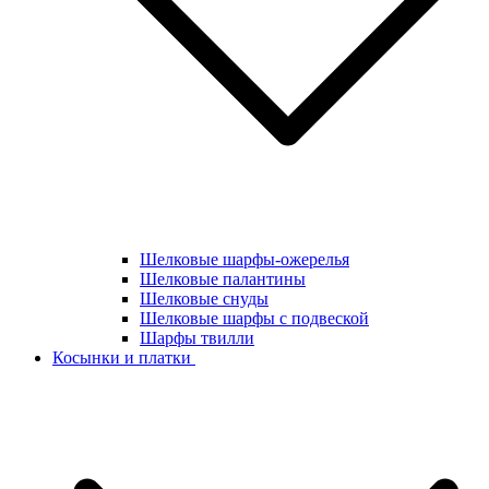
Шелковые шарфы-ожерелья
Шелковые палантины
Шелковые снуды
Шелковые шарфы с подвеской
Шарфы твилли
Косынки и платки