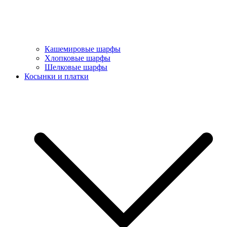
Кашемировые шарфы
Хлопковые шарфы
Шелковые шарфы
Косынки и платки