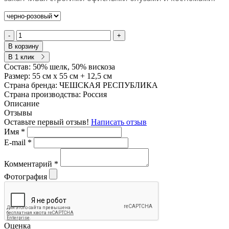
-
+
В корзину
В 1 клик
Состав:
50% шелк, 50% вискоза
Размер:
55 см х 55 см + 12,5 см
Страна бренда:
ЧЕШСКАЯ РЕСПУБЛИКА
Страна производства:
Россия
Описание
Отзывы
Оставьте первый отзыв!
Написать отзыв
Имя
*
E-mail
*
Комментарий
*
Фотография
Оценка