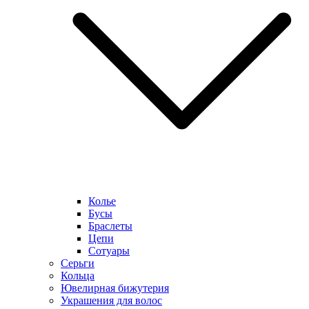
Колье
Бусы
Браслеты
Цепи
Сотуары
Серьги
Кольца
Ювелирная бижутерия
Украшения для волос