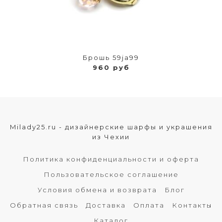
Брошь 59ja99
960 руб
Milady25.ru - дизайнерские шарфы и украшения
из Чехии
Политика конфиденциальности и оферта
Пользовательское соглашение
Условия обмена и возврата
Блог
Обратная связь
Доставка
Оплата
Контакты
Каталог